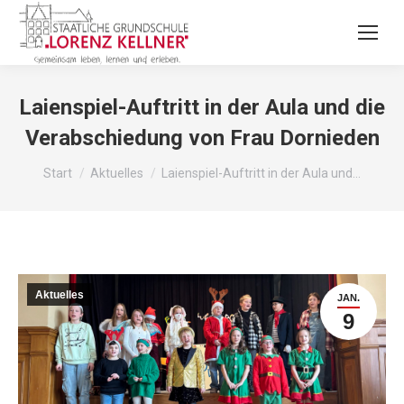
Laienspiel-Auftritt in der Aula und die
Verabschiedung von Frau Dornieden
Sie befinden sich hier:
Start
Aktuelles
Laienspiel-Auftritt in der Aula und…
Aktuelles
JAN.
9