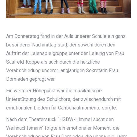
Am Donnerstag fand in der Aula unserer Schule ein ganz
besonderer Nachmittag statt, der sowohl durch den
Auftritt der Laienspielgruppe unter der Leitung von Frau
Saalfeld-Koppe als auch durch die herzliche
Verabschiedung unserer langjährigen Sekretärin Frau
Dornieden geprägt war.
Ein weiterer Höhepunkt war die musikalische
Unterstützung des Schulchors, der zwischendurch mit
emotionalen Liedern für Gänsehautmomente sorgte.
Nach dem Theaterstück “HSDW-Himmel sucht den
Weihnachtsmann“ folgte ein emotionaler Moment: die
Verabschiedung von Frau Dornieden, die über viele Jahre