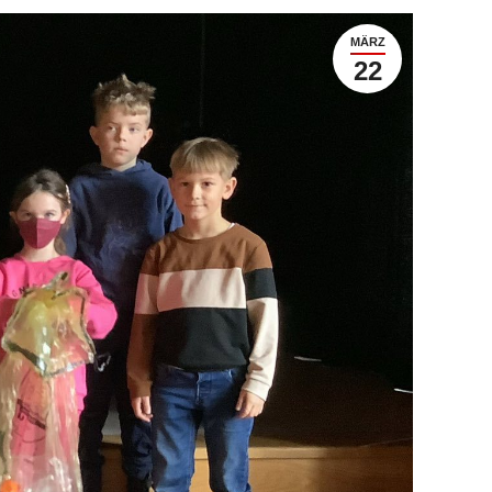
MÄRZ
22