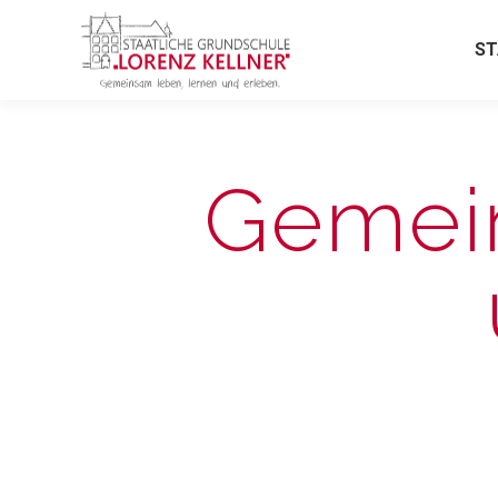
ST
Gemein