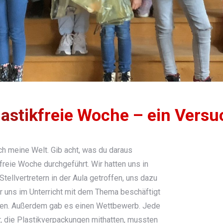
lastikfreie Woche – ein Versu
h meine Welt. Gib acht, was du daraus
freie Woche durchgeführt. Wir hatten uns in
ellvertretern in der Aula getroffen, uns dazu
 uns im Unterricht mit dem Thema beschäftigt
utzen. Außerdem gab es einen Wettbewerb. Jede
, die Plastikverpackungen mithatten, mussten