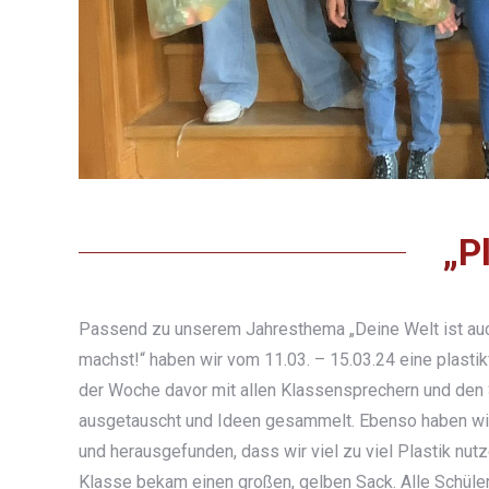
„P
Passend zu unserem Jahresthema „Deine Welt ist auc
machst!“ haben wir vom 11.03. – 15.03.24 eine plastik
der Woche davor mit allen Klassensprechern und den St
ausgetauscht und Ideen gesammelt. Ebenso haben wir
und herausgefunden, dass wir viel zu viel Plastik n
Klasse bekam einen großen, gelben Sack. Alle Schüler