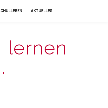
SCHULLEBEN
AKTUELLES
 lernen
.