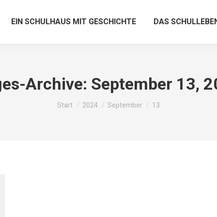
EIN SCHULHAUS MIT GESCHICHTE
DAS SCHULLEBE
es-Archive:
September 13, 2
Sie befinden sich hier:
Start
2024
September
13