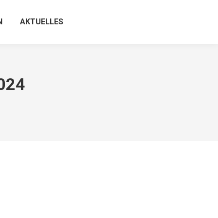
N
AKTUELLES
024