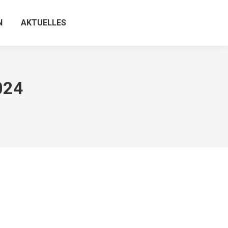
N
AKTUELLES
024