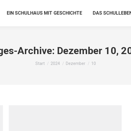
EIN SCHULHAUS MIT GESCHICHTE
DAS SCHULLEBE
ges-Archive:
Dezember 10, 2
Sie befinden sich hier:
Start
2024
Dezember
10